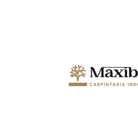
© 2024 MAXIBEJA, COZINHAS E EQ