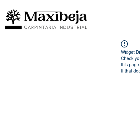
Widget Di
Check you
this page
If that do