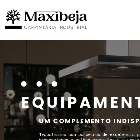
...
EQUIPAMEN
UM COMPLEMENTO INDIS
Trabalhamos com parceiros de excelência p