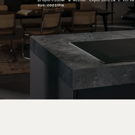
proporcionar a melhor experiência e versa
sua cozinha.