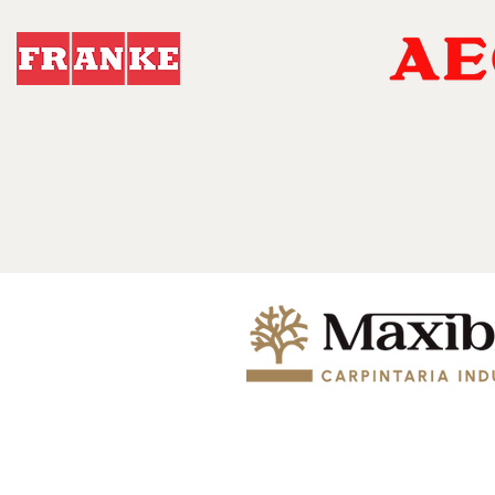
© 2024 MAXIBEJA, COZINHAS E EQ