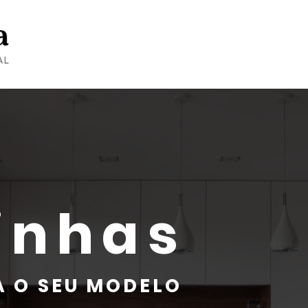
inhas
 O SEU MODELO