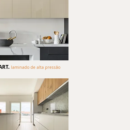
ART.
laminado de alta pressão