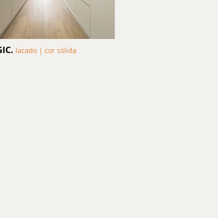
GIC.
lacado | cor sólida