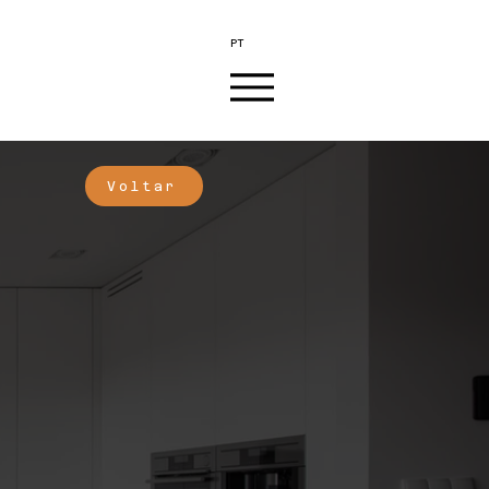
PT
Voltar