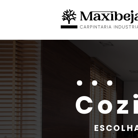
...
Coz
ESCOLHA