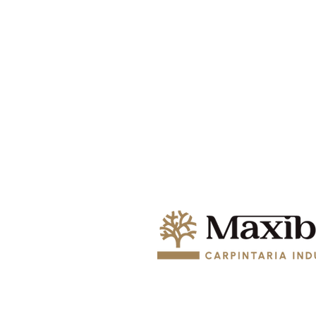
© 2024 MAXIBEJA, COZINHAS E EQ