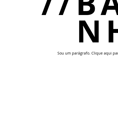
//B
N
Sou um parágrafo. Clique aqui par