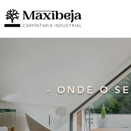
- ONDE O S