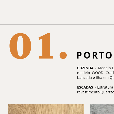
01
.
PORTO
COZINHA
- Modelo L
modelo WOOD Cracke
bancada e ilha em Qu
ESCADAS
- Estrutura
revestimento Quartz